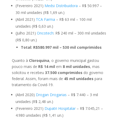
(Fevereiro 2021)
Medsi Distribuidora
– R$ 50.997 –
30 mil unidades (R$ 1,69 un.)
(Abril 2021)
TCA Farma
– R$ 63 mil – 100 mil
unidades (R$ 0,63 un.)
(Julho 2021)
Oncotech
: R$ 240 mil – 300 mil unidades
(R$ 0,80 un.)
Total: R$580.997 mil – 530 mil comprimidos
Quanto à
Cloroquina
, o governo municipal gastou
pouco mais de
R$ 14 mil
em
8 mil unidades
, mas
solicitou e recebeu
37.500 comprimidos
do governo
federal. Assim, foram mais de
45 mil unidades
para
tratamento da Covid-19.
(Abril 2020)
Drogan Drogarias
– R$ 7.440 – 3 mil
unidades (R$ 2,48 un.)
(Fevereiro 2021)
Dupatri Hospitalar
– R$ 7.045,21 –
4.980 unidades (R$ 1,41 un.)