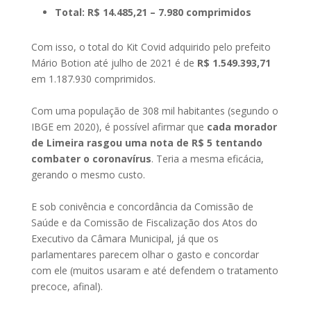
Total: R$ 14.485,21 – 7.980 comprimidos
Com isso, o total do Kit Covid adquirido pelo prefeito
Mário Botion até julho de 2021 é de
R$ 1.549.393,71
em 1.187.930 comprimidos.
Com uma população de 308 mil habitantes (segundo o
IBGE em 2020), é possível afirmar que
cada morador
de Limeira
rasgou uma nota de R$ 5
tentando
combater o coronavírus
. Teria a mesma eficácia,
gerando o mesmo custo.
E sob conivência e concordância da Comissão de
Saúde e da Comissão de Fiscalização dos Atos do
Executivo da Câmara Municipal, já que os
parlamentares parecem olhar o gasto e concordar
com ele (muitos usaram e até defendem o tratamento
precoce, afinal).