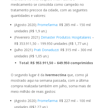
medicamento se consolida como campeão no
tratamento precoce da cidade, com as seguintes
quantidades e valores:
(Agosto 2020)
Promefarma
: R$ 285 mil – 150 mil
unidades (R$ 1,9 un.)
(Fevereiro 2021)
Dimaster Produtos Hospitalares
–
R$ 353.911,50 – 199.950 unidades (R$ 1,77 un.)
(Julho 2021)
Prati Donaduzzi
: R$ 315 mil – 300 mil
unidades (R$ 1,05 un.)
Total: R$ 953.911,50 – 649.950 comprimidos
O segundo lugar é da
Ivermectina
que, como já
mostrado aqui na semana passada, com a última
compra realizada também em julho, soma mais de
meio milhão de reais gastos:
(Agosto 2020)
Promefarma
: R$ 227 mil – 100 mil
unidades (R$2,27 un.)