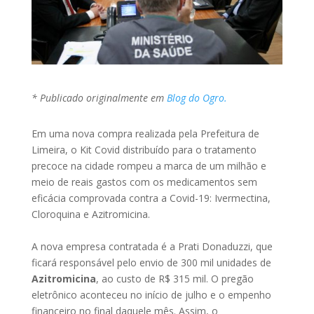
* Publicado originalmente em
Blog do Ogro.
Em uma nova compra realizada pela Prefeitura de
Limeira, o Kit Covid distribuído para o tratamento
precoce na cidade rompeu a marca de um milhão e
meio de reais gastos com os medicamentos sem
eficácia comprovada contra a Covid-19: Ivermectina,
Cloroquina e Azitromicina.
A nova empresa contratada é a Prati Donaduzzi, que
ficará responsável pelo envio de 300 mil unidades de
Azitromicina
, ao custo de R$ 315 mil. O pregão
eletrônico aconteceu no início de julho e o empenho
financeiro no final daquele mês. Assim, o