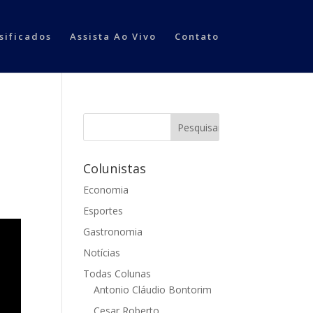
sificados
Assista Ao Vivo
Contato
Colunistas
Economia
Esportes
Gastronomia
Notícias
Todas Colunas
Antonio Cláudio Bontorim
Cesar Roberto