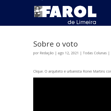
Sobre o voto
por
Redação
|
ago 12, 2021
|
Todas Colunas
|
Clique. O arquiteto e urbanista Ronei Martins c