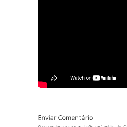
Enviar Comentário
O seu endereço de e-mail não será publicado.
C