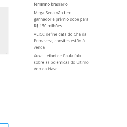
feminino brasileiro
Mega-Sena não tem
ganhador e prêmio sobe para
R$ 150 milhões
ALICC define data do Chá da
Primavera; convites estão à
venda
Xuxa: Leilaní de Paula fala
sobre as polêmicas do Último
Voo da Nave