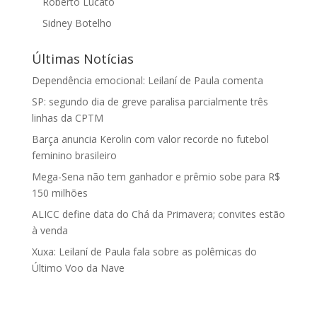
Roberto Lucato
Sidney Botelho
Últimas Notícias
Dependência emocional: Leilaní de Paula comenta
SP: segundo dia de greve paralisa parcialmente três
linhas da CPTM
Barça anuncia Kerolin com valor recorde no futebol
feminino brasileiro
Mega-Sena não tem ganhador e prêmio sobe para R$
150 milhões
ALICC define data do Chá da Primavera; convites estão
à venda
Xuxa: Leilaní de Paula fala sobre as polêmicas do
Último Voo da Nave