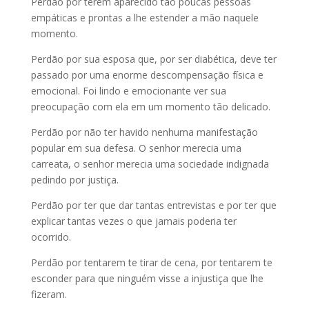
Perdão por terem aparecido tão poucas pessoas
empáticas e prontas a lhe estender a mão naquele
momento.
Perdão por sua esposa que, por ser diabética, deve ter
passado por uma enorme descompensação física e
emocional. Foi lindo e emocionante ver sua
preocupação com ela em um momento tão delicado.
Perdão por não ter havido nenhuma manifestação
popular em sua defesa. O senhor merecia uma
carreata, o senhor merecia uma sociedade indignada
pedindo por justiça.
Perdão por ter que dar tantas entrevistas e por ter que
explicar tantas vezes o que jamais poderia ter
ocorrido.
Perdão por tentarem te tirar de cena, por tentarem te
esconder para que ninguém visse a injustiça que lhe
fizeram.