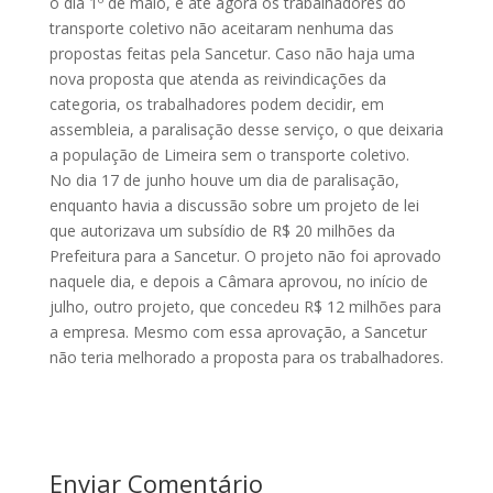
o dia 1º de maio, e até agora os trabalhadores do
transporte coletivo não aceitaram nenhuma das
propostas feitas pela Sancetur. Caso não haja uma
nova proposta que atenda as reivindicações da
categoria, os trabalhadores podem decidir, em
assembleia, a paralisação desse serviço, o que deixaria
a população de Limeira sem o transporte coletivo.
No dia 17 de junho houve um dia de paralisação,
enquanto havia a discussão sobre um projeto de lei
que autorizava um subsídio de R$ 20 milhões da
Prefeitura para a Sancetur. O projeto não foi aprovado
naquele dia, e depois a Câmara aprovou, no início de
julho, outro projeto, que concedeu R$ 12 milhões para
a empresa. Mesmo com essa aprovação, a Sancetur
não teria melhorado a proposta para os trabalhadores.
Enviar Comentário