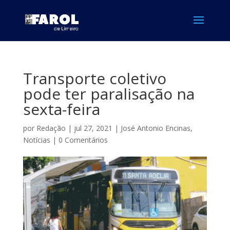
Transporte coletivo
pode ter paralisação na
sexta-feira
por
Redação
|
jul 27, 2021
|
José Antonio Encinas
,
Notícias
|
0 Comentários