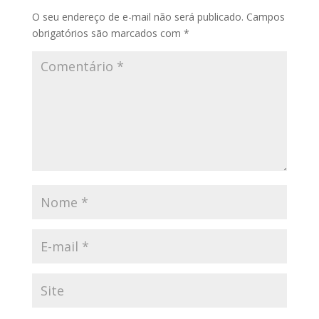
O seu endereço de e-mail não será publicado.
Campos
obrigatórios são marcados com
*