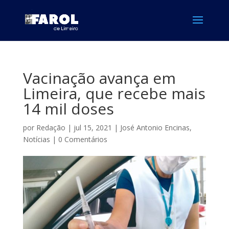
Vacinação avança em
Limeira, que recebe mais
14 mil doses
por
Redação
|
jul 15, 2021
|
José Antonio Encinas
,
Notícias
|
0 Comentários