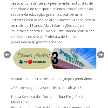
pessoas com deficiência permanente; motoristas de
caminhão e do transporte coletivo; trabalhadores da
saúde e da educação; gestantes; puérperas; e
lactantes com bebês de até 12 meses – todos devem
ter mais de 18 anos. Mais informações sobre a
imunização contra a Covid-19 em Limeira podem ser
conferidas no site da Prefeitura de Limeira
(www.limeira.sp.gov.br/vacinacao).
Vacinação contra a Covid-19 dos grupos prioritários
UBSs, de segunda a sexta-feira, das 8h às 15h:
Nossa Senhora das Dores 1 – Rua Frei João das
Mercês, 50
Planalto – Rua Prof. Hely de Almeida Campos, s/nº