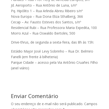
Jd. Aeroporto – Rua Antônio de Luna, s/nº
Pq. Hipólito 1 – Rua Arlinda Abreu Ribeiro s/nº
Nova Europa – Rua Dona Eliza Sthalberg, 366
Cecap – Av. Fausto Esteves dos Santos, s/nº
Residencial Rubi – Rua Professora Maria Expedita, 100
Morro Azul – Rua Oswaldo Bertolini, 500
Drive-thrus, de segunda a sexta-feira, das 8h às 15h:
Estádio Major José Levy Sobrinho – Rua Dr. Belmiro
Fanelli (em frente à bilheteria)
Parque Cidade – acesso pela Via Antônio Cruañes Filho
(anel viário)
Enviar Comentário
O seu endereço de e-mail não será publicado.
Campos