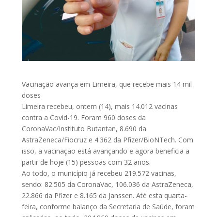
Vacinação avança em Limeira, que recebe mais 14 mil
doses
Limeira recebeu, ontem (14), mais 14.012 vacinas
contra a Covid-19. Foram 960 doses da
CoronaVac/Instituto Butantan, 8.690 da
AstraZeneca/Fiocruz e 4.362 da Pfizer/BioNTech. Com
isso, a vacinação está avançando e agora beneficia a
partir de hoje (15) pessoas com 32 anos.
Ao todo, o município já recebeu 219.572 vacinas,
sendo: 82.505 da CoronaVac, 106.036 da AstraZeneca,
22.866 da Pfizer e 8.165 da Janssen. Até esta quarta-
feira, conforme balanço da Secretaria de Saúde, foram